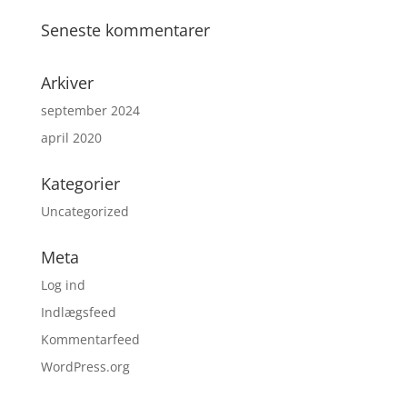
Seneste kommentarer
Arkiver
september 2024
april 2020
Kategorier
Uncategorized
Meta
Log ind
Indlægsfeed
Kommentarfeed
WordPress.org